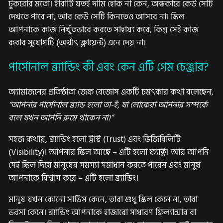
টুকরোর মতো। হীরাটি যতই দামি হোক না কেন, অন্ধকারে কেউ সেটি
দেখতে পাবে না, আর কেউ সেটি কিনতেও আসবে না। স্কিল
আপনাকে কাজ নিখুঁতভাবে করতে সাহায্য করে, কিন্তু সেই কাজ
করার সুযোগটি (অর্থাৎ ক্লায়েন্ট) এনে দেয় না।
পার্সোনাল ব্র্যান্ডিং কী এবং কেন এটি গেম চেঞ্জার?
অ্যামাজনের প্রতিষ্ঠাতা জেফ বেজোস একটি চমৎকার কথা বলেছেন,
“আপনার পার্সোনাল ব্র্যান্ড হলো তা-ই, যা লোকেরা আপনার সম্পর্কে
বলে যখন আপনি রুমে থাকেন না।”
সহজ কথায়, ব্র্যান্ডিং হলো ট্রাস্ট (Trust) এবং ভিজিবিলিটি
(Visibility)। আপনার স্কিল আছে – এটি হলো ফ্যাক্ট। আর আপনি
সেই স্কিল দিয়ে মানুষের সমস্যা সমাধান করতে পারেন এবং মানুষ
আপনাকে বিশ্বাস করে – এটি হলো ব্র্যান্ডিং।
মানুষ যখন কোনো সার্ভিস কেনে, তারা শুধু স্কিল কেনে না, তারা
ভরসা কেনে। ব্র্যান্ডিং আপনাকে হাজারো সাধারণ ফ্রিল্যান্সার বা