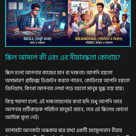
স্কিল আসলে কী এবং এর সীমাবদ্ধতা কোথায়?
স্কিল হলো আপনার কাজের মান বা দক্ষতা। আপনি হয়তো
অসাধারণ গ্রাফিক্স ডিজাইন করতে পারেন, কোডিংয়ে আপনি হয়তো
জিনিয়াস, কিংবা আপনার লেখা পড়ে হয়তো মানুষ মুগ্ধ হয়ে যায়।
কিন্তু সমস্যা হলো, এই দক্ষতাগুলোর কথা যদি শুধু আপনি আর
আপনার গুটিকয়েক পরিচিত মানুষই জানে, তবে এই স্কিলের কোনো
আর্থিক মূল্য নেই।
ব্যাপারটা অনেকটা অন্ধকার ঘরে রাখা একটি মহামূল্যবান হীরার