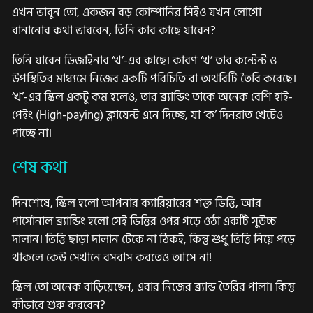
এখন ভাবুন তো, একজন বড় কোম্পানির সিইও যখন লোগো
বানানোর কথা ভাববেন, তিনি কার কাছে যাবেন?
তিনি যাবেন ডিজাইনার ‘খ’-এর কাছে। কারণ ‘খ’ তার কন্টেন্ট ও
উপস্থিতির মাধ্যমে নিজের একটি পরিচিতি বা অথরিটি তৈরি করেছে।
‘খ’-এর স্কিল একটু কম হলেও, তার ব্র্যান্ডিং তাকে অনেক বেশি হাই-
পেইং (High-paying) ক্লায়েন্ট এনে দিচ্ছে, যা ‘ক’ দিনরাত খেটেও
পাচ্ছে না।
শেষ কথা
দিনশেষে, স্কিল হলো আপনার ক্যারিয়ারের শক্ত ভিত্তি, আর
পার্সোনাল ব্র্যান্ডিং হলো সেই ভিত্তির ওপর গড়ে ওঠা একটি সুউচ্চ
দালান। ভিত্তি ছাড়া দালান টেকে না ঠিকই, কিন্তু শুধু ভিত্তি নিয়ে পড়ে
থাকলে কেউ সেখানে বসবাস করতেও আসে না!
স্কিল তো অনেক বাড়িয়েছেন, এবার নিজের ব্র্যান্ড তৈরির পালা। কিন্তু
কীভাবে শুরু করবেন?