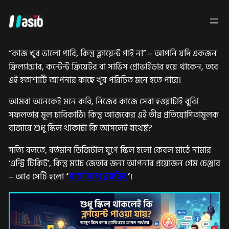
Skip
to
content
“কাজ খুব ভালো পারি, কিন্তু ক্লায়েন্ট পাই না” – আপনি যদি একজন
ফ্রিল্যান্সার, কন্টেন্ট ক্রিয়েটর বা সার্ভিস প্রোভাইডার হয়ে থাকেন, তবে
এই হতাশাটি আপনার কাছে খুব পরিচিত মনে হতে পারে।
আমরা অনেকেই মনে করি, নিজের কাজে সেরা হওয়াটাই বুঝি
সফলতার মূল চাবিকাঠি। কিন্তু আজকের এই তীব্র প্রতিযোগিতামূলক
বাজারে শুধু স্কিল থাকাটা কি আসলেই যথেষ্ট?
সত্যি বলতে, বর্তমান ডিজিটাল যুগে স্কিল হলো কেবল মাঠে নামার
‘এন্ট্রি টিকিট’, কিন্তু ম্যাচ জেতার জন্য আপনার প্রয়োজন গেম চেঞ্জার
– আর সেটি হলো
‘
পার্সোনাল ব্র্যান্ডিং
‘
।