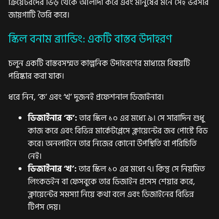
ক্রিয়েটরদের ভিড় থেকে আলাদা করে এবং মানুষের মনে সেই ভরসার
জায়গাটি তৈরি করে।
স্কিল বনাম ব্র্যান্ডিং: একটি বাস্তব উদাহরণ
চলুন একটি বাস্তবসম্মত কাল্পনিক উদাহরণের মাধ্যমে বিষয়টি
পরিষ্কার করা যাক।
ধরে নিন, ‘ক’ এবং ‘খ’ দুজনই প্রফেশনাল ডিজাইনার।
ডিজাইনার ‘ক’:
তার স্কিল ১০ এর মধ্যে ৯। সে সারাদিন শুধু
কাজ করে এবং বিভিন্ন মার্কেটপ্লেসে ক্লায়েন্টের জব পোস্টে বিড
করে। অনলাইনে তার নিজের কোনো উপস্থিতি বা পরিচিতি
নেই।
ডিজাইনার ‘খ’:
তার স্কিল ১০ এর মধ্যে ৭। কিন্তু সে নিয়মিত
লিংকডইন বা ফেসবুকে তার ডিজাইন প্রসেস শেয়ার করে,
ক্লায়েন্টের সমস্যা নিয়ে কথা বলে এবং ডিজাইনের বিভিন্ন
টিপস দেয়।