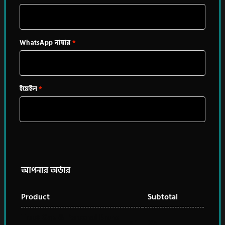
WhatsApp নাম্বার
*
ইমেইল
*
আপনার অর্ডার
Product
Subtotal
Trust Gap & Personal Brand
0
৳
× 1