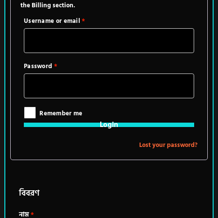
the Billing section.
Username or email
*
Password
*
Remember me
Login
Lost your password?
বিবরণ
নাম
*