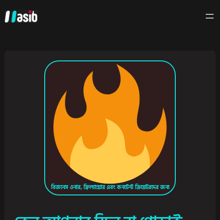
বিজনেস ওনার, ফ্রিল্যান্সার এবং কনটেন্ট ক্রিয়েটরদের জন্য