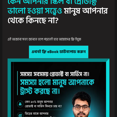
কেন আপনার স্কিল বা প্রোডাক্ট
ভালো হওয়া সত্ত্বেও
মানুষ আপনার
থেকে কিনছে না?
এই অজানা সত্য জানতে হলে পড়তেই হবে আমাদের ফ্রি ইবুক
এখনই ফ্রি eBook ডাউনলোড করুন